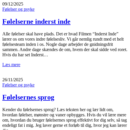
09/12/2025
Følelser og psyke
Følelserne inderst inde
Alle følelser skal have plads. Det er hvad Filmen “Inderst Inde”
lærer os om vores indre følelsesliv. Vi går nemlig rundt med et helt
følelsesteam inden i os. Nogle dage arbejder de gnidningsfrit
sammen. Andre dage skændes de om, hvem der skal sidde ved roret.
Hvis du har set Inderst…
Læs mere
26/11/2025
Følelser og psyke
Følelsernes sprog
Kender du følelsernes sprog? Læs teksten her og lær lidt om,
hvordan følelser, mønstre og vaner opbygges. Hvis du vil lære mere
om, hvordan du bruger følelsernes sprog effektivt for dig selv, så tag
endeligt fat i mig. Jeg laver gerne et forløb til dig, hvor jeg kan lærer