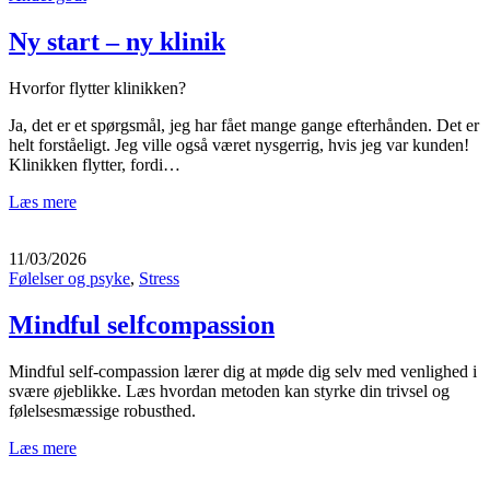
Ny start – ny klinik
Hvorfor flytter klinikken?
Ja, det er et spørgsmål, jeg har fået mange gange efterhånden. Det er
helt forståeligt. Jeg ville også været nysgerrig, hvis jeg var kunden!
Klinikken flytter, fordi…
Læs mere
11/03/2026
Følelser og psyke
,
Stress
Mindful selfcompassion
Mindful self-compassion lærer dig at møde dig selv med venlighed i
svære øjeblikke. Læs hvordan metoden kan styrke din trivsel og
følelsesmæssige robusthed.
Læs mere