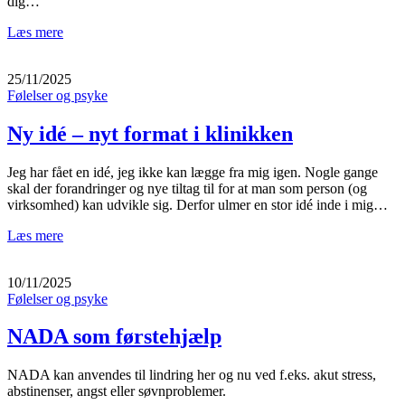
dig…
Læs mere
25/11/2025
Følelser og psyke
Ny idé – nyt format i klinikken
Jeg har fået en idé, jeg ikke kan lægge fra mig igen. Nogle gange
skal der forandringer og nye tiltag til for at man som person (og
virksomhed) kan udvikle sig. Derfor ulmer en stor idé inde i mig…
Læs mere
10/11/2025
Følelser og psyke
NADA som førstehjælp
NADA kan anvendes til lindring her og nu ved f.eks. akut stress,
abstinenser, angst eller søvnproblemer.