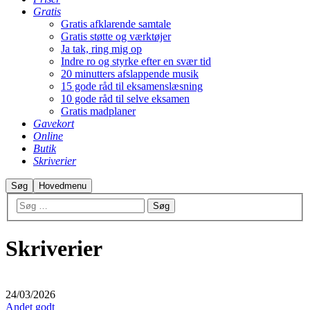
Gratis
Gratis afklarende samtale
Gratis støtte og værktøjer
Ja tak, ring mig op
Indre ro og styrke efter en svær tid
20 minutters afslappende musik
15 gode råd til eksamenslæsning
10 gode råd til selve eksamen
Gratis madplaner
Gavekort
Online
Butik
Skriverier
Søg
Hovedmenu
Skriverier
24/03/2026
Andet godt