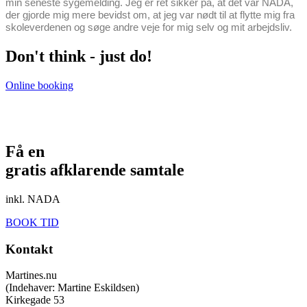
min seneste sygemelding. Jeg er ret sikker på, at det var NADA,
der gjorde mig mere bevidst om, at jeg var nødt til at flytte mig fra
skoleverdenen og søge andre veje for mig selv og mit arbejdsliv.
Don't think - just do!
Online booking
Få en
gratis afklarende samtale
inkl. NADA
BOOK TID
Kontakt
Martines.nu
(Indehaver: Martine Eskildsen)
Kirkegade 53