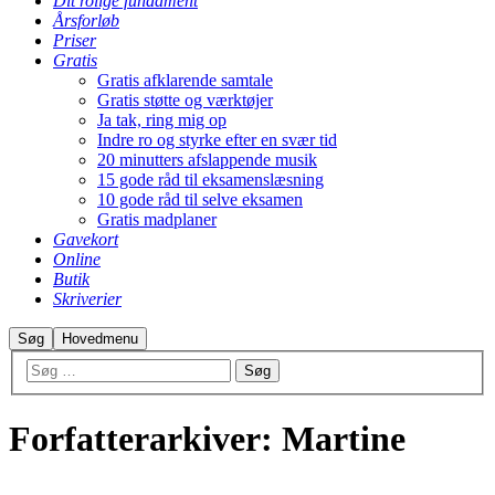
Dit rolige fundament
Årsforløb
Priser
Gratis
Gratis afklarende samtale
Gratis støtte og værktøjer
Ja tak, ring mig op
Indre ro og styrke efter en svær tid
20 minutters afslappende musik
15 gode råd til eksamenslæsning
10 gode råd til selve eksamen
Gratis madplaner
Gavekort
Online
Butik
Skriverier
Søg
Hovedmenu
Forfatterarkiver:
Martine