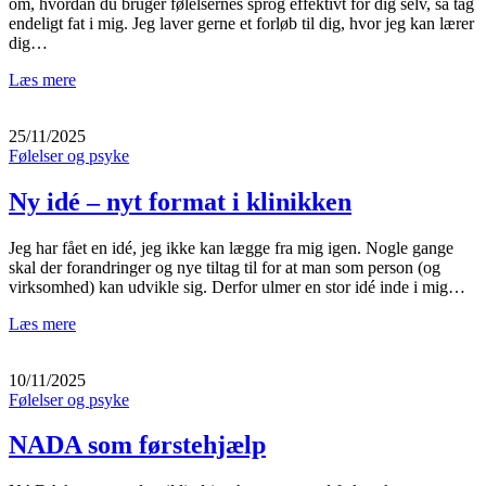
om, hvordan du bruger følelsernes sprog effektivt for dig selv, så tag
endeligt fat i mig. Jeg laver gerne et forløb til dig, hvor jeg kan lærer
dig…
Læs mere
25/11/2025
Følelser og psyke
Ny idé – nyt format i klinikken
Jeg har fået en idé, jeg ikke kan lægge fra mig igen. Nogle gange
skal der forandringer og nye tiltag til for at man som person (og
virksomhed) kan udvikle sig. Derfor ulmer en stor idé inde i mig…
Læs mere
10/11/2025
Følelser og psyke
NADA som førstehjælp