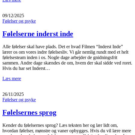
09/12/2025
Følelser og psyke
Følelserne inderst inde
Alle følelser skal have plads. Det er hvad Filmen “Inderst Inde”
lærer os om vores indre følelsesliv. Vi går nemlig rundt med et helt
følelsesteam inden i os. Nogle dage arbejder de gnidningsfrit
sammen. Andre dage skændes de om, hvem der skal sidde ved roret.
Hvis du har set Inderst…
Læs mere
26/11/2025
Følelser og psyke
Følelsernes sprog
Kender du følelsernes sprog? Læs teksten her og lær lidt om,
hvordan følelser, mønstre og vaner opbygges. Hvis du vil lære mere