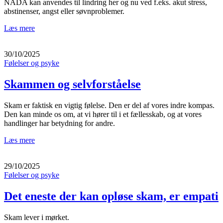
NADA kan anvendes til lindring her og nu ved f.eks. akut stress,
abstinenser, angst eller søvnproblemer.
Læs mere
30/10/2025
Følelser og psyke
Skammen og selvforståelse
Skam er faktisk en vigtig følelse. Den er del af vores indre kompas.
Den kan minde os om, at vi hører til i et fællesskab, og at vores
handlinger har betydning for andre.
Læs mere
29/10/2025
Følelser og psyke
Det eneste der kan opløse skam, er empati
Skam lever i mørket.