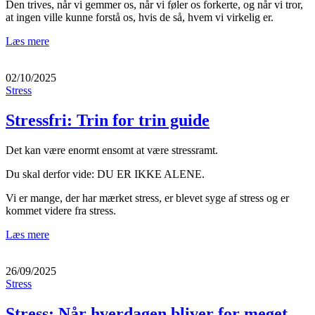
Den trives, når vi gemmer os, når vi føler os forkerte, og når vi tror,
at ingen ville kunne forstå os, hvis de så, hvem vi virkelig er.
Læs mere
02/10/2025
Stress
Stressfri: Trin for trin guide
Det kan være enormt ensomt at være stressramt.
Du skal derfor vide: DU ER IKKE ALENE.
Vi er mange, der har mærket stress, er blevet syge af stress og er
kommet videre fra stress.
Læs mere
26/09/2025
Stress
Stress: Når hverdagen bliver for meget