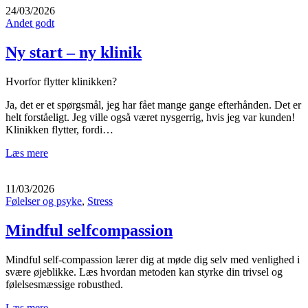
24/03/2026
Andet godt
Ny start – ny klinik
Hvorfor flytter klinikken?
Ja, det er et spørgsmål, jeg har fået mange gange efterhånden. Det er
helt forståeligt. Jeg ville også været nysgerrig, hvis jeg var kunden!
Klinikken flytter, fordi…
Læs mere
11/03/2026
Følelser og psyke
,
Stress
Mindful selfcompassion
Mindful self-compassion lærer dig at møde dig selv med venlighed i
svære øjeblikke. Læs hvordan metoden kan styrke din trivsel og
følelsesmæssige robusthed.
Læs mere