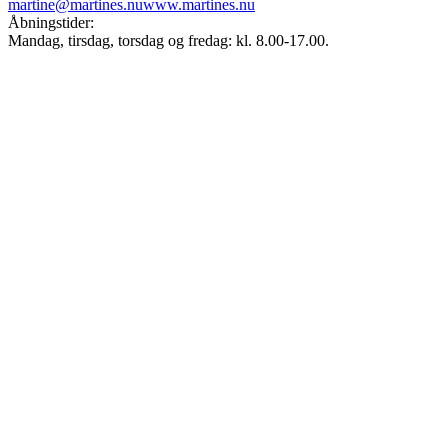
martine@martines.nu
www.martines.nu
Åbningstider:
Mandag, tirsdag, torsdag og fredag: kl. 8.00-17.00.