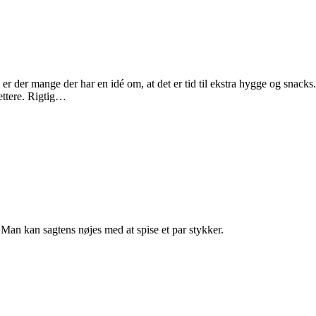
er der mange der har en idé om, at det er tid til ekstra hygge og snack
lettere. Rigtig…
. Man kan sagtens nøjes med at spise et par stykker.