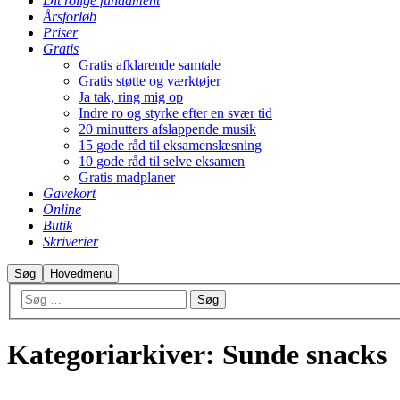
Dit rolige fundament
Årsforløb
Priser
Gratis
Gratis afklarende samtale
Gratis støtte og værktøjer
Ja tak, ring mig op
Indre ro og styrke efter en svær tid
20 minutters afslappende musik
15 gode råd til eksamenslæsning
10 gode råd til selve eksamen
Gratis madplaner
Gavekort
Online
Butik
Skriverier
Søg
Hovedmenu
Kategoriarkiver:
Sunde snacks