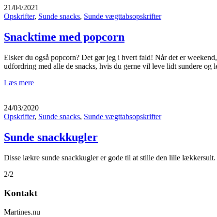
21/04/2021
Opskrifter
,
Sunde snacks
,
Sunde vægttabsopskrifter
Snacktime med popcorn
Elsker du også popcorn? Det gør jeg i hvert fald! Når det er weekend, 
udfordring med alle de snacks, hvis du gerne vil leve lidt sundere og 
Læs mere
24/03/2020
Opskrifter
,
Sunde snacks
,
Sunde vægttabsopskrifter
Sunde snackkugler
Disse lækre sunde snackkugler er gode til at stille den lille lækkersult
2/2
Kontakt
Martines.nu